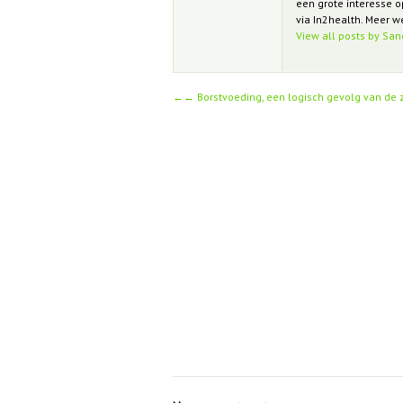
een grote interesse o
via In2health. Meer 
View all posts by Sa
←
Borstvoeding, een logisch gevolg van de