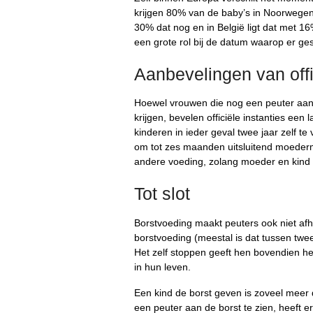
krijgen 80% van de baby’s in Noorwegen
30% dat nog en in België ligt dat met 16
een grote rol bij de datum waarop er ges
Aanbevelingen van offi
Hoewel vrouwen die nog een peuter aan 
krijgen, bevelen officiële instanties ee
kinderen in ieder geval twee jaar zelf 
om tot zes maanden uitsluitend moeder
andere voeding, zolang moeder en kind d
Tot slot
Borstvoeding maakt peuters ook niet afha
borstvoeding (meestal is dat tussen twee 
Het zelf stoppen geeft hen bovendien het 
in hun leven.
Een kind de borst geven is zoveel meer 
een peuter aan de borst te zien, heeft 