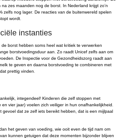
 na zes maanden nog de borst. In Nederland krijgt zo’n
% zelfs nog lager. De reacties van de buitenwereld spelen
topt wordt.
ciële instanties
de borst hebben soms heel wat kritiek te verwerken
n lange borstvoedingsduur aan. Zo raadt Unicef zelfs aan om
te voeden. De Inspectie voor de Gezondheidszorg raadt aan
melk te geven en daarna borstvoeding te combineren met
at prettig vinden.
nkelijk, integendeel! Kinderen die zelf stoppen met
en vier jaar) voelen zich veiliger in hun onafhankelijkheid.
gevoel dat ze zelf iets bereikt hebben, dat is een mijlpaal
dan het geven van voeding, wie ooit even de tijd nam om
ervan kunnen getuigen dat deze momenten bijzonder blijven