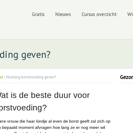
Gratis
Nieuws
Cursus overzicht
Wi
ding geven?
Gezond
et
›
Hoelang borstvoeding geven?
at is de beste duur voor
orstvoeding?
ere vrouw die haar kindje al even de borst geeft zal zich op
 bepaald moment afvragen hoe lang ze er nog meer wil