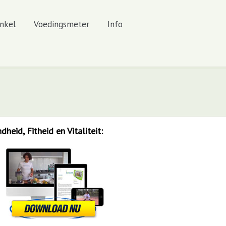
nkel
Voedingsmeter
Info
heid, Fitheid en Vitaliteit: