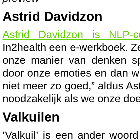
Astrid Davidzon
Astrid Davidzon is NLP-c
In2health een e-werkboek. Ze
onze manier van denken sp
door onze emoties en dan we
niet meer zo goed,” aldus Ast
noodzakelijk als we onze doe
Valkuilen
‘Valkuil’ is een ander woor