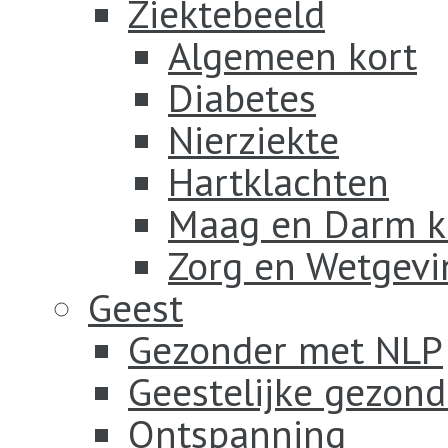
Ziektebeeld
Algemeen kort
Diabetes
Nierziekte
Hartklachten
Maag en Darm k
Zorg en Wetgevi
Geest
Gezonder met NLP
Geestelijke gezond
Ontspanning