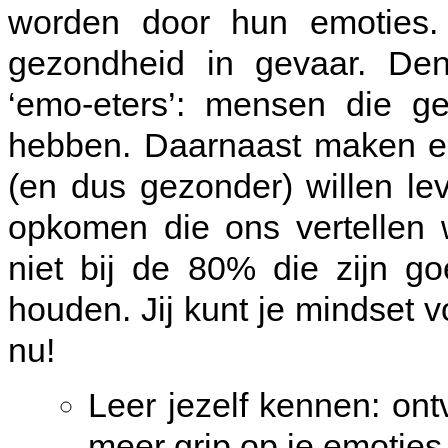
worden door hun emoties.
gezondheid in gevaar. De
‘emo-eters’: mensen die gee
hebben. Daarnaast maken em
(en dus gezonder) willen le
opkomen die ons vertellen 
niet bij de 80% die zijn g
houden. Jij kunt je mindset v
nu!
Leer jezelf kennen: o
meer grip op je emoties 