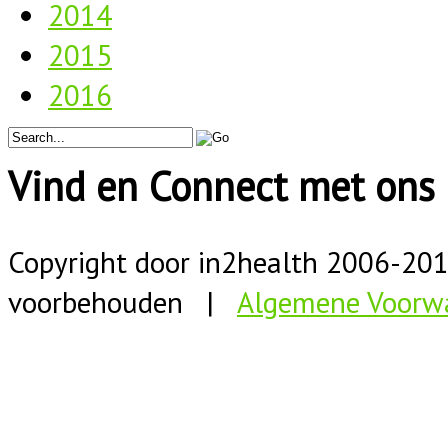
2014
2015
2016
Vind en Connect met ons 
Copyright door in2health 2006-
20
voorbehouden |
Algemene Voorw