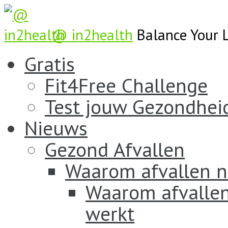
@ in2health
Balance Your L
Gratis
Fit4Free Challenge
Test jouw Gezondhei
Nieuws
Gezond Afvallen
Waarom afvallen n
Waarom afvallen
werkt