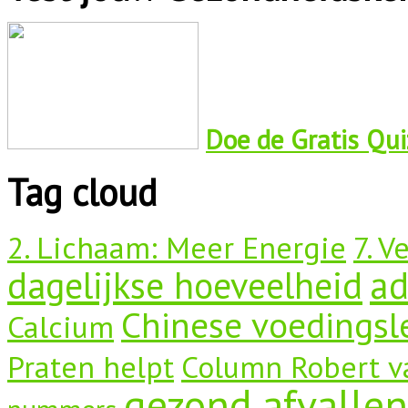
Doe de Gratis Quiz
Tag cloud
2. Lichaam: Meer Energie
7. V
dagelijkse hoeveelheid
a
Chinese voedingsl
Calcium
Praten helpt
Column Robert v
gezond afvallen