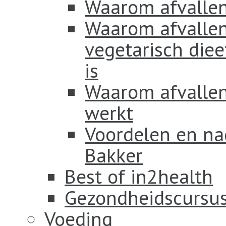
Waarom afvallen
Waarom afvallen
vegetarisch diee
is
Waarom afvallen 
werkt
Voordelen en na
Bakker
Best of in2health
Gezondheidscursus
Voeding