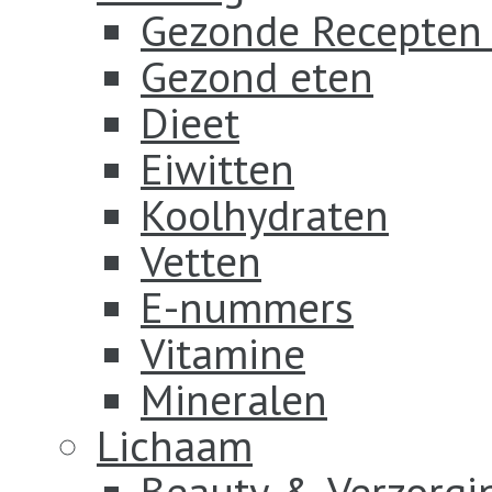
Gezonde Recepten
Gezond eten
Dieet
Eiwitten
Koolhydraten
Vetten
E-nummers
Vitamine
Mineralen
Lichaam
Beauty & Verzorgi