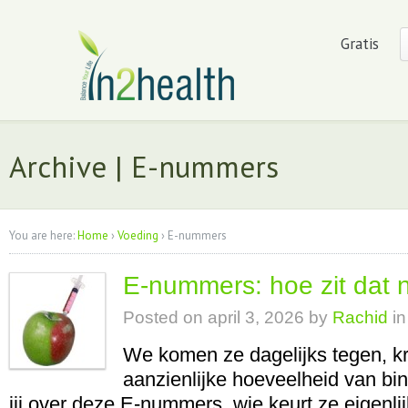
Gratis
Archive | E-nummers
You are here:
Home
›
Voeding
›
E-nummers
E-nummers: hoe zit dat 
Posted on
april 3, 2026
by
Rachid
in
We komen ze dagelijks tegen, kr
aanzienlijke hoeveelheid van bi
jij over deze E-nummers, wie keurt ze eigenl