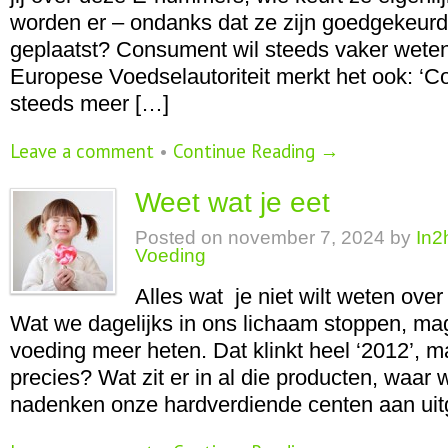
worden er – ondanks dat ze zijn goedgekeurd
geplaatst? Consument wil steeds vaker weten
Europese Voedselautoriteit merkt het ook: 
steeds meer […]
Leave a comment
•
Continue Reading →
Weet wat je eet
Posted on
november 7, 2024
by
In2
Voeding
Alles wat je niet wilt weten over 
Wat we dagelijks in ons lichaam stoppen, mag
voeding meer heten. Dat klinkt heel ‘2012’, m
precies? Wat zit er in al die producten, waar 
nadenken onze hardverdiende centen aan uitg