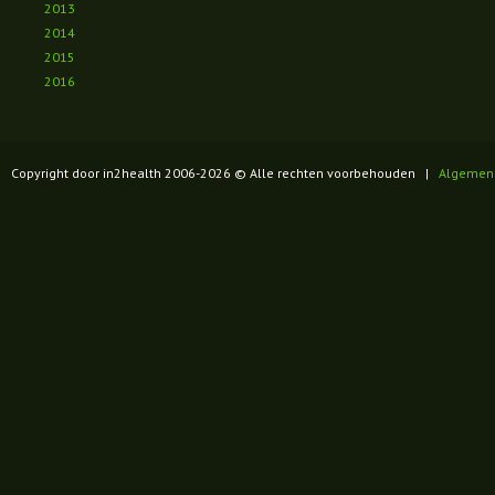
2013
2014
2015
2016
Copyright door in2health 2006-
2026
© Alle rechten voorbehouden |
Algemen