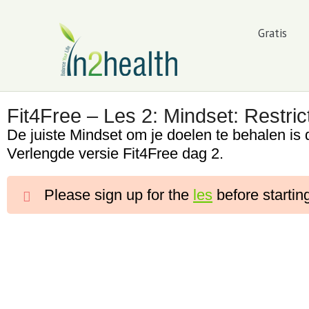
Gratis
Fit4Free – Les 2: Mindset: Restri
De juiste Mindset om je doelen te behalen is 
Verlengde versie Fit4Free dag 2.
Please sign up for the
les
before startin
Fit4Free – Les 1: Nul meting