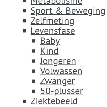
Metabolisme
Sport & Beweging
Zelfmeting
Levensfase
Baby
Kind
Jongeren
Volwassen
Zwanger
50-plusser
Ziektebeeld