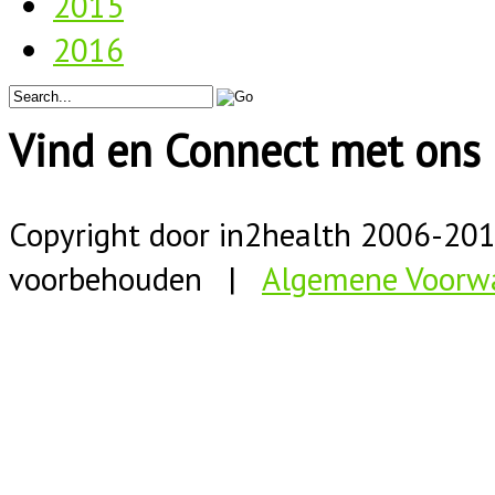
2015
2016
Vind en Connect met ons 
Copyright door in2health 2006-
20
voorbehouden |
Algemene Voorw