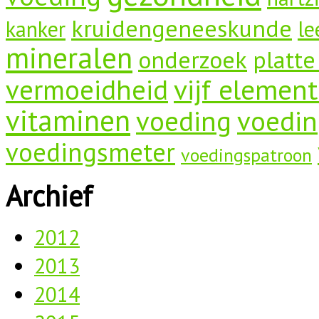
kruidengeneeskunde
kanker
le
mineralen
onderzoek
platte
vermoeidheid
vijf elemen
vitaminen
voeding
voedin
voedingsmeter
voedingspatroon
Archief
2012
2013
2014