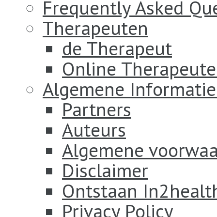
Frequently Asked Qu
Therapeuten
de Therapeut
Online Therapeut
Algemene Informatie
Partners
Auteurs
Algemene voorwaa
Disclaimer
Ontstaan In2healt
Privacy Policy