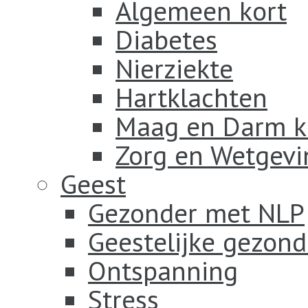
Algemeen kort
Diabetes
Nierziekte
Hartklachten
Maag en Darm k
Zorg en Wetgevi
Geest
Gezonder met NLP
Geestelijke gezond
Ontspanning
Stress