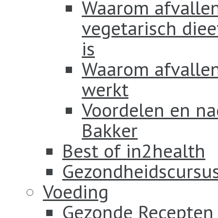
Waarom afvallen
vegetarisch diee
is
Waarom afvallen 
werkt
Voordelen en na
Bakker
Best of in2health
Gezondheidscursus
Voeding
Gezonde Recepten