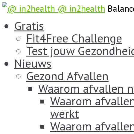
@ in2health
Balanc
Gratis
Fit4Free Challenge
Test jouw Gezondhei
Nieuws
Gezond Afvallen
Waarom afvallen n
Waarom afvallen
werkt
Waarom afvallen