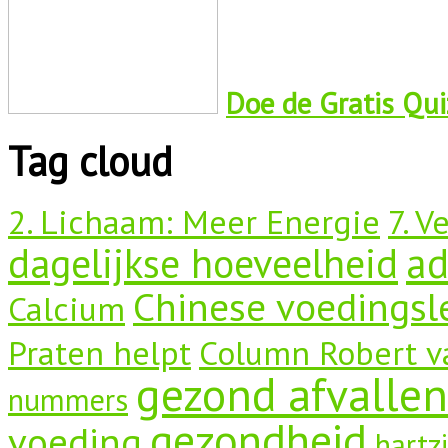
Doe de Gratis Quiz
Tag cloud
2. Lichaam: Meer Energie
7. V
dagelijkse hoeveelheid
a
Chinese voedingsl
Calcium
Praten helpt
Column Robert v
gezond afvallen
nummers
gezondheid
voeding
hartz