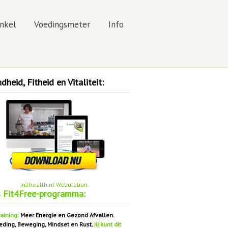
nkel
Voedingsmeter
Info
heid, Fitheid en Vitaliteit:
in2health.nl Webutation
s Fit4Free-programma:
aining:
Meer Energie en Gezond Afvallen.
eding, Beweging, Mindset en Rust.
Jij kunt dit