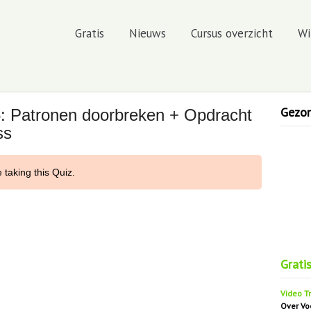
Gratis
Nieuws
Cursus overzicht
Wi
Gezond
: Patronen doorbreken + Opdracht
ss
 taking this Quiz.
en de werkelijkheid
Grati
Video Tr
Over Vo