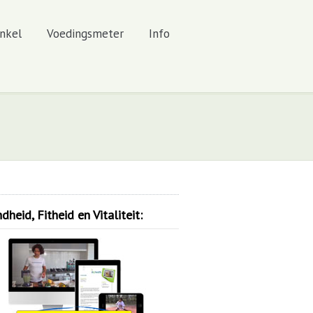
nkel
Voedingsmeter
Info
heid, Fitheid en Vitaliteit: