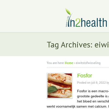
Tag Archives: eiw
You are here:
Home
›
eiwitstofwisseling
Fosfor
Posted on
juli 8, 2022
b
Fosfor is een macro-
grootste gedeelte is 
het bloed en verschi
werkt voornamelijk samen met calcium. I