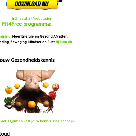
in2health.nl Webutation
s Fit4Free-programma:
aining:
Meer Energie en Gezond Afvallen.
eding, Beweging, Mindset en Rust.
Jij kunt dit
jouw Gezondheidskennis
ratis Quiz en Test jouw kennis! Hoe scoor jij?
loud