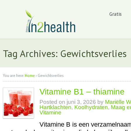
Gratis
Tag Archives: Gewichtsverlies
You are here:
Home
›
Gewichtsverlies
Vitamine B1 – thiamine
Posted on
juni 3, 2026
by
Mariëlle 
Hartklachten
,
Koolhydraten
,
Maag e
Vitamine
Vitamine B is een verzamelnaam