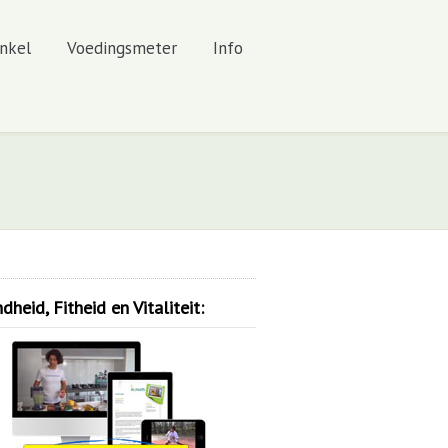
nkel
Voedingsmeter
Info
heid, Fitheid en Vitaliteit: