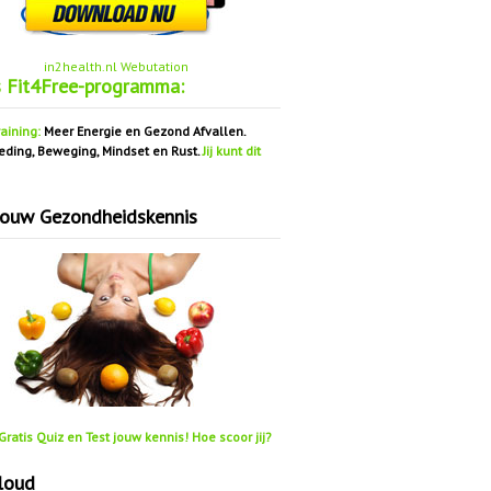
in2health.nl Webutation
s Fit4Free-programma:
aining:
Meer Energie en Gezond Afvallen.
eding, Beweging, Mindset en Rust.
Jij kunt dit
jouw Gezondheidskennis
ratis Quiz en Test jouw kennis! Hoe scoor jij?
loud