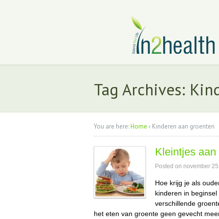
Tag Archives: Kin
You are here:
Home
›
Kinderen aan groenten
Kleintjes aan
Posted on
november 25
Hoe krijg je als oud
kinderen in beginsel
verschillende groent
het eten van groente geen gevecht meer 