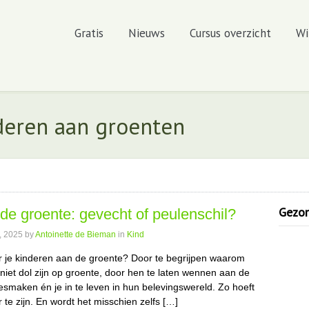
Gratis
Nieuws
Cursus overzicht
Wi
deren aan groenten
Gezond
 de groente: gevecht of peulenschil?
, 2025
by
Antoinette de Bieman
in
Kind
er je kinderen aan de groente? Door te begrijpen waarom
 niet dol zijn op groente, door hen te laten wennen aan de
esmaken én je in te leven in hun belevingswereld. Zo hoeft
te zijn. En wordt het misschien zelfs […]