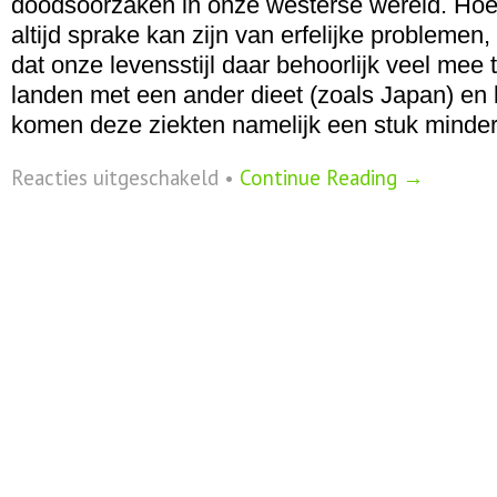
doodsoorzaken in onze westerse wereld. Hoew
altijd sprake kan zijn van erfelijke problemen, 
dat onze levensstijl daar behoorlijk veel mee 
landen met een ander dieet (zoals Japan) en 
komen deze ziekten namelijk een stuk minde
voor
Reacties uitgeschakeld
•
Continue Reading →
Drie
cruciale
stoffen
voor
ons
hart