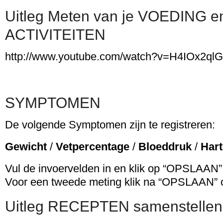
Uitleg Meten van je VOEDING e
ACTIVITEITEN
http://www.youtube.com/watch?v=H4IOx2q
SYMPTOMEN
De volgende Symptomen zijn te registreren:
Gewicht
/
Vetpercentage
/
Bloeddruk
/
Hart
Vul de invoervelden in en klik op “OPSLAAN”
Voor een tweede meting klik na “OPSLAAN
Uitleg RECEPTEN samenstellen