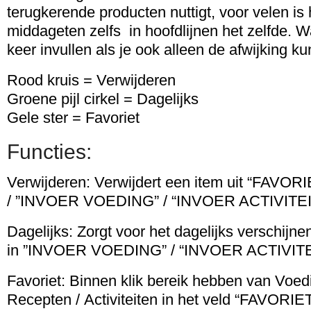
terugkerende producten nuttigt, voor velen is h
middageten zelfs in hoofdlijnen het zelfde. 
keer invullen als je ook alleen de afwijking k
Rood kruis = Verwijderen
Groene pijl cirkel = Dagelijks
Gele ster = Favoriet
Functies:
Verwijderen: Verwijdert een item uit “FAVOR
/ ”INVOER VOEDING” / “INVOER ACTIVITEI
Dagelijks: Zorgt voor het dagelijks verschijne
in ”INVOER VOEDING” / “INVOER ACTIVITE
Favoriet: Binnen klik bereik hebben van Vo
Recepten / Activiteiten in het veld “FAVORI