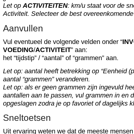
Let op
ACTIVITEITEN
: km/u staat voor de s
Activiteit. Selecteer de best overeenkomende
Aanvullen
Vul eventueel de volgende velden onder “
IN
VOEDING
/
ACTIVITEIT
” aan:
het “tijdstip” / “aantal” of “grammen” aan.
Let op: aantal heeft betrekking op “Eenheid (p
aantal “grammen” veranderen.
Let op: als er geen grammen zijn ingevuld hee
aantallen aan te passen, vul grammen in en 
opgeslagen zodra je op favoriet of dagelijks kl
Sneltoetsen
Uit ervaring weten we dat de meeste mensen 