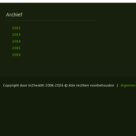
Archief
2012
2013
2014
2015
2016
Copyright door in2health 2006-
2026
© Alle rechten voorbehouden |
Algemen