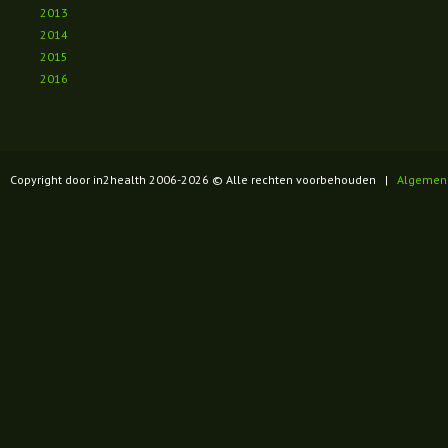
2013
2014
2015
2016
Copyright door in2health 2006-
2026
© Alle rechten voorbehouden |
Algemen