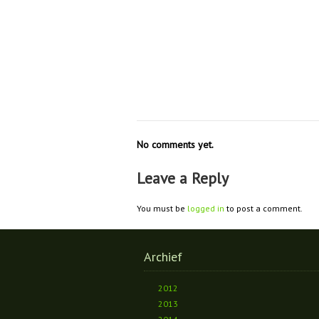
No comments yet.
Leave a Reply
You must be
logged in
to post a comment.
Archief
2012
2013