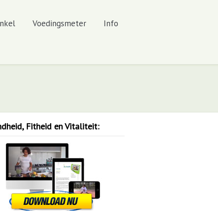
nkel
Voedingsmeter
Info
heid, Fitheid en Vitaliteit: