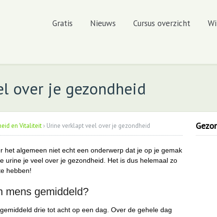
Gratis
Nieuws
Cursus overzicht
Wi
el over je gezondheid
Gezond
id en Vitaliteit
›
Urine verklapt veel over je gezondheid
er het algemeen niet echt een onderwerp dat je op je gemak
e urine je veel over je gezondheid. Het is dus helemaal zo
te hebben!
en mens gemiddeld?
je gemiddeld drie tot acht op een dag. Over de gehele dag