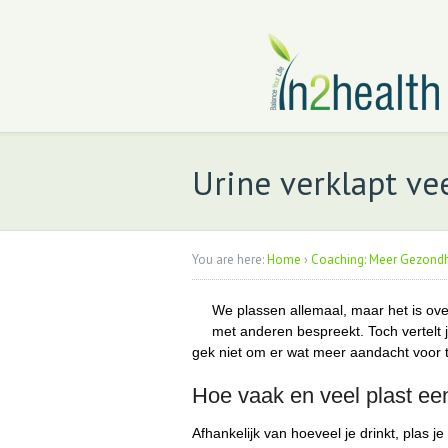
Urine verklapt ve
You are here:
Home
›
Coaching: Meer Gezondhe
We plassen allemaal, maar het is ov
met anderen bespreekt. Toch vertelt j
gek niet om er wat meer aandacht voor 
Hoe vaak en veel plast e
Afhankelijk van hoeveel je drinkt, plas 