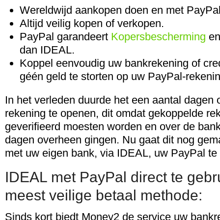
Wereldwijd aankopen doen en met PayPal
Altijd veilig kopen of verkopen.
PayPal garandeert
Kopersbescherming
en
dan IDEAL.
Koppel eenvoudig uw bankrekening of credi
géén geld te storten op uw PayPal-rekenin
In het verleden duurde het een aantal dagen
rekening te openen, dit omdat gekoppelde re
geverifieerd moesten worden en over de bank
dagen overheen gingen. Nu gaat dit nog gema
met uw eigen bank, via IDEAL, uw PayPal te 
IDEAL met PayPal direct te gebr
meest veilige betaal methode:
Sinds kort biedt Money2 de service uw bankr