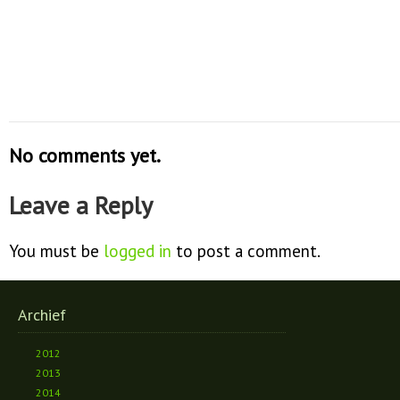
No comments yet.
Leave a Reply
You must be
logged in
to post a comment.
Archief
2012
2013
2014