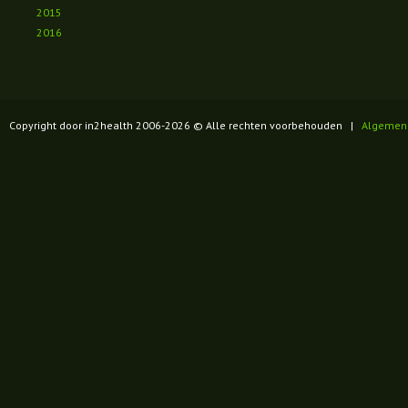
2015
2016
Copyright door in2health 2006-
2026
© Alle rechten voorbehouden |
Algemen