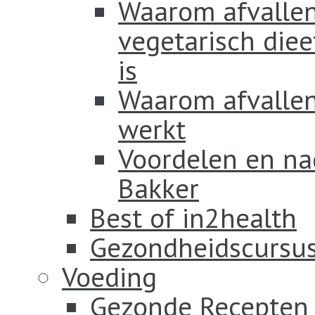
Waarom afvallen
vegetarisch diee
is
Waarom afvallen 
werkt
Voordelen en na
Bakker
Best of in2health
Gezondheidscursus
Voeding
Gezonde Recepten