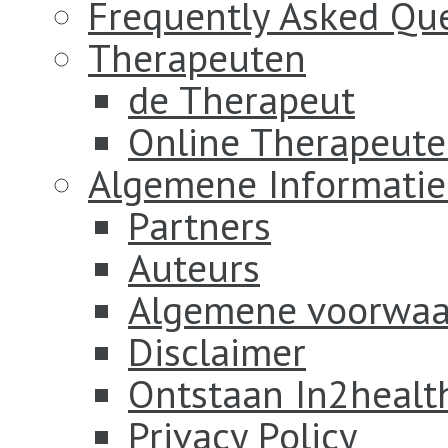
Frequently Asked Qu
Therapeuten
de Therapeut
Online Therapeut
Algemene Informatie
Partners
Auteurs
Algemene voorwaa
Disclaimer
Ontstaan In2healt
Privacy Policy