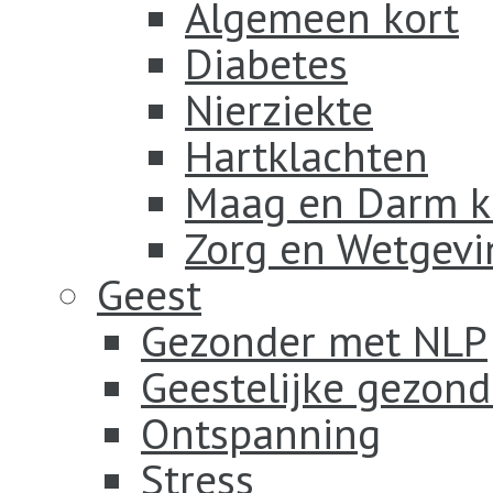
Algemeen kort
Diabetes
Nierziekte
Hartklachten
Maag en Darm k
Zorg en Wetgevi
Geest
Gezonder met NLP
Geestelijke gezond
Ontspanning
Stress