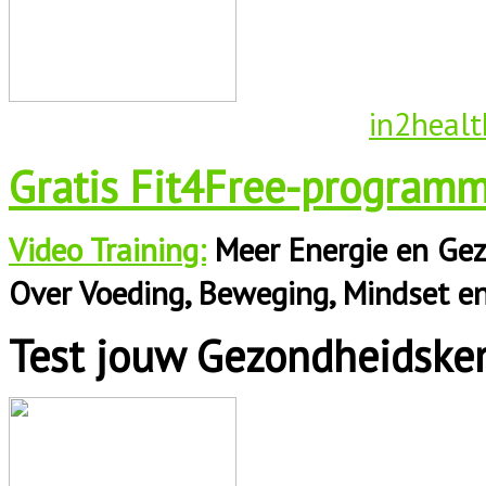
in2healt
Gratis Fit4Free-programm
Video Training:
Meer Energie en Gez
Over Voeding, Beweging, Mindset e
Test jouw Gezondheidske