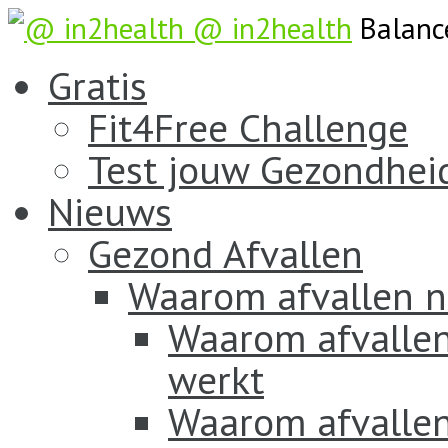
@ in2health
Balanc
Gratis
Fit4Free Challenge
Test jouw Gezondhei
Nieuws
Gezond Afvallen
Waarom afvallen n
Waarom afvallen
werkt
Waarom afvallen