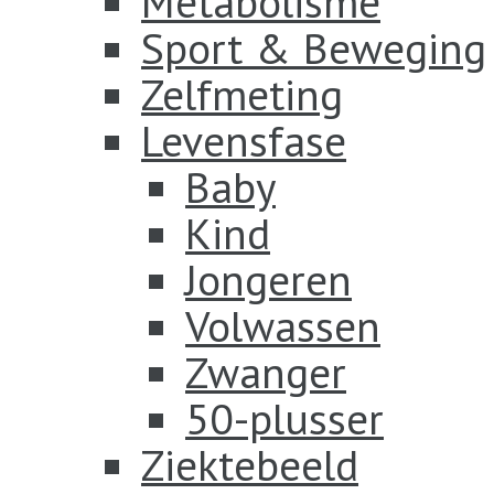
Metabolisme
Sport & Beweging
Zelfmeting
Levensfase
Baby
Kind
Jongeren
Volwassen
Zwanger
50-plusser
Ziektebeeld