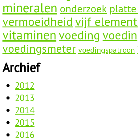
mineralen
onderzoek
platte
vermoeidheid
vijf elemen
vitaminen
voeding
voedin
voedingsmeter
voedingspatroon
Archief
2012
2013
2014
2015
2016