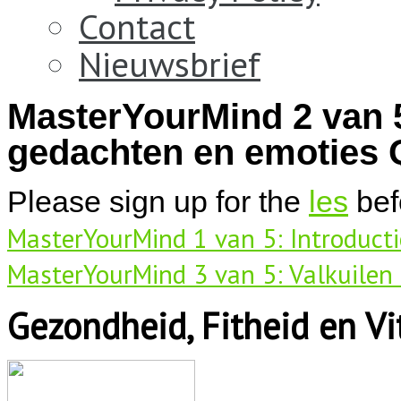
Contact
Nieuwsbrief
MasterYourMind 2 van 5
gedachten en emoties Q
Please sign up for the
les
bef
MasterYourMind 1 van 5: Introducti
MasterYourMind 3 van 5: Valkuilen
Gezondheid, Fitheid en Vit