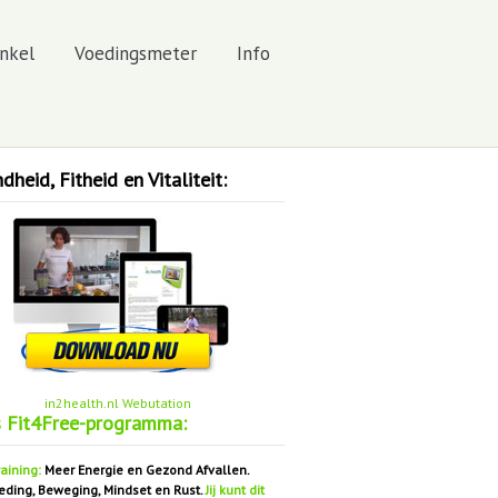
nkel
Voedingsmeter
Info
heid, Fitheid en Vitaliteit:
in2health.nl Webutation
s Fit4Free-programma:
aining:
Meer Energie en Gezond Afvallen.
eding, Beweging, Mindset en Rust.
Jij kunt dit