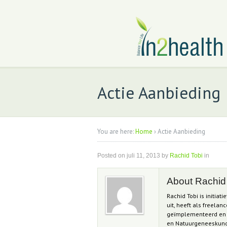
Actie Aanbieding
You are here:
Home
›
Actie Aanbieding
Posted on
juli 11, 2013
by
Rachid Tobi
in
About Rachid
Rachid Tobi is initiat
uit, heeft als freel
geïmplementeerd en d
en Natuurgeneeskunde