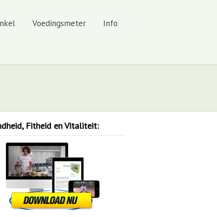
nkel
Voedingsmeter
Info
heid, Fitheid en Vitaliteit: