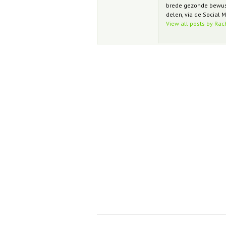
brede gezonde bewustwo
delen, via de Social M
View all posts by Rac