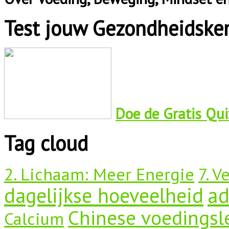
Test jouw Gezondheidske
Doe de Gratis Quiz
Tag cloud
2. Lichaam: Meer Energie
7. V
dagelijkse hoeveelheid
a
Chinese voedingsl
Calcium