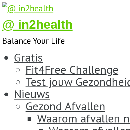
@ in2health
Balance Your Life
Gratis
Fit4Free Challenge
Test jouw Gezondhei
Nieuws
Gezond Afvallen
Waarom afvallen n