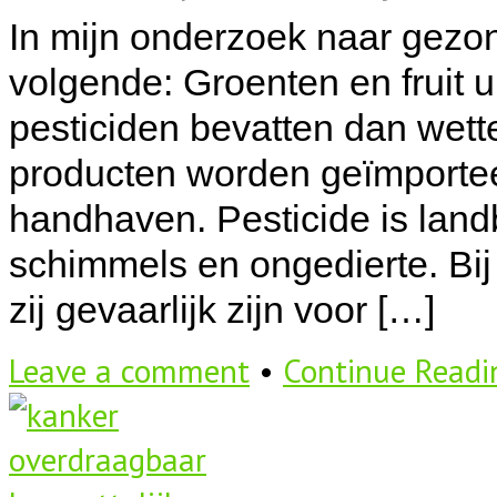
In mijn onderzoek naar gezon
volgende: Groenten en fruit 
pesticiden bevatten dan wett
producten worden geïmporteerd
handhaven. Pesticide is landb
schimmels en ongedierte. Bij
zij gevaarlijk zijn voor […]
Leave a comment
•
Continue Read