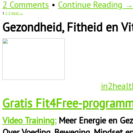
2 Comments
•
Continue Reading 
1
2
3
Next →
Gezondheid, Fitheid en Vit
in2healt
Gratis Fit4Free-programm
Video Training:
Meer Energie en Gez
Over Voeding, Beweging, Mindset e