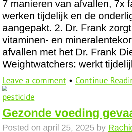
7 manieren van afvallen, 7x f
werken tijdelijk en de onderl
aangepakt. 2. Dr. Frank zorgt
vitaminen- en mineralenteko
afvallen met het Dr. Frank Die
Weightwatchers: werkt tijdelij
Leave a comment
•
Continue Read
Gezonde voeding gevaa
Posted on
april 25, 2025
by
Rachi