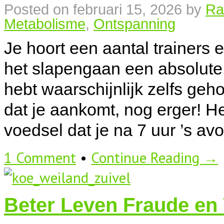
Posted on
februari 15, 2026
by
Ra
Metabolisme
,
Ontspanning
Je hoort een aantal trainers
het slapengaan een absolute af
hebt waarschijnlijk zelfs geho
dat je aankomt, nog erger! He
voedsel dat je na 7 uur ’s a
1 Comment
•
Continue Reading →
Beter Leven Fraude en