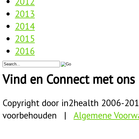
2012
2013
2014
2015
2016
Vind en Connect met ons 
Copyright door in2health 2006-
20
voorbehouden |
Algemene Voorw