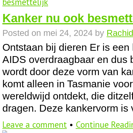
Kanker nu ook besmette
Posted on
mei 24, 2024
by
Rachid
Ontstaan bij dieren Er is een
AIDS overdraagbaar en dus b
wordt door deze vorm van kank
komt alleen in Tasmanie voor
wereldwijd ontdekt, die ditze
dragen. Deze kankervorm is v
Leave a comment
•
Continue Read