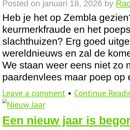
Posted on
januari 18, 2026
by
Rac
Heb je het op Zembla gezien
keurmerkfraude en het poep
slachthuizen? Erg goed uitged
wereldnieuws en zal de kom
We staan weer eens niet zo m
paardenvlees maar poep op e
Leave a comment
•
Continue Read
Een nieuw jaar is beg