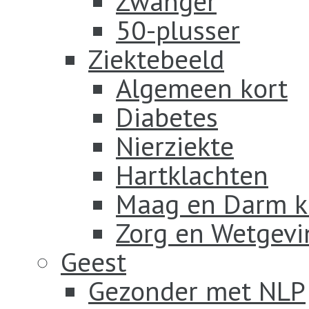
Zwanger
50-plusser
Ziektebeeld
Algemeen kort
Diabetes
Nierziekte
Hartklachten
Maag en Darm k
Zorg en Wetgevi
Geest
Gezonder met NLP