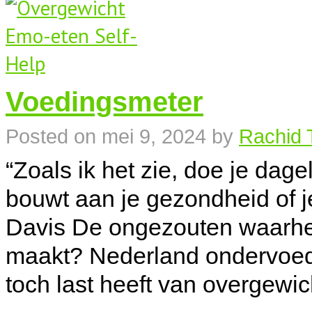
Voedingsmeter
Posted on
mei 9, 2024
by
Rachid 
“Zoals ik het zie, doe je dag
bouwt aan je gezondheid of je 
Davis De ongezouten waarheid
maakt? Nederland ondervoed 
toch last heeft van overgew