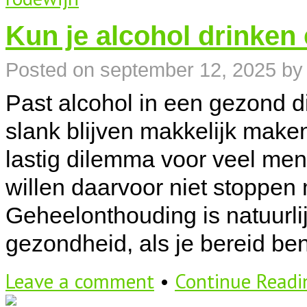
Kun je alcohol drinken 
Posted on
september 12, 2025
by
Past alcohol in een gezond di
slank blijven makkelijk make
lastig dilemma voor veel men
willen daarvoor niet stoppen 
Geheelonthouding is natuurlij
gezondheid, als je bereid be
Leave a comment
•
Continue Read