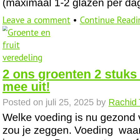
(maximaal 1-2 glazen per dag
Leave a comment
•
Continue Read
2 ons groenten 2 stuks 
mee uit!
Posted on
juli 25, 2025
by
Rachid 
Welke voeding is nu gezond v
zou je zeggen. Voeding waar