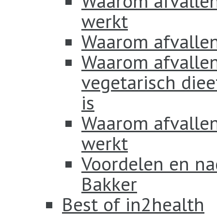
Waarom afvallen
werkt
Waarom afvallen
Waarom afvallen
vegetarisch diee
is
Waarom afvallen 
werkt
Voordelen en na
Bakker
Best of in2health