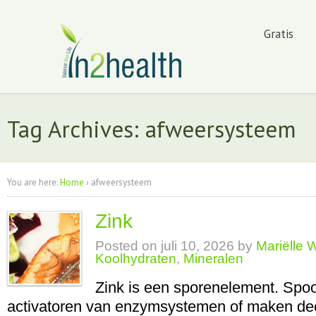
Gratis
Tag Archives: afweersysteem
You are here:
Home
›
afweersysteem
Zink
Posted on
juli 10, 2026
by
Mariëlle 
Koolhydraten
,
Mineralen
Zink is een sporenelement. Spo
activatoren van enzymsystemen of maken dee