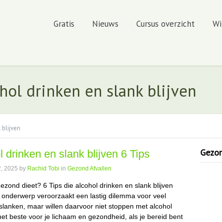
Gratis
Nieuws
Cursus overzicht
Wi
hol drinken en slank blijven
 blijven
Gezond
l drinken en slank blijven 6 Tips
, 2025
by
Rachid Tobi
in
Gezond Afvallen
gezond dieet? 6 Tips die alcohol drinken en slank blijven
t onderwerp veroorzaakt een lastig dilemma voor veel
slanken, maar willen daarvoor niet stoppen met alcohol
het beste voor je lichaam en gezondheid, als je bereid bent