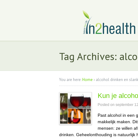
Tag Archives: alco
You are here:
Home
›
alcohol drinken en slank
Kun je alcoho
Posted on
september 12
Past alcohol in een 
makkelijk maken. Di
mensen: ze willen af
drinken. Geheelonthouding is natuurlijk 