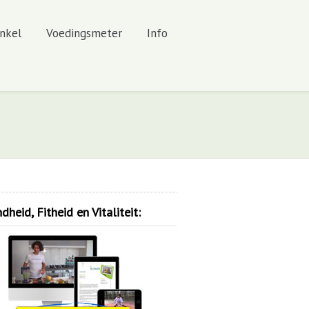
nkel
Voedingsmeter
Info
heid, Fitheid en Vitaliteit: