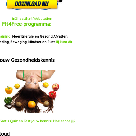
in2health.nl Webutation
s Fit4Free-programma:
aining:
Meer Energie en Gezond Afvallen.
eding, Beweging, Mindset en Rust.
Jij kunt dit
jouw Gezondheidskennis
ratis Quiz en Test jouw kennis! Hoe scoor jij?
loud