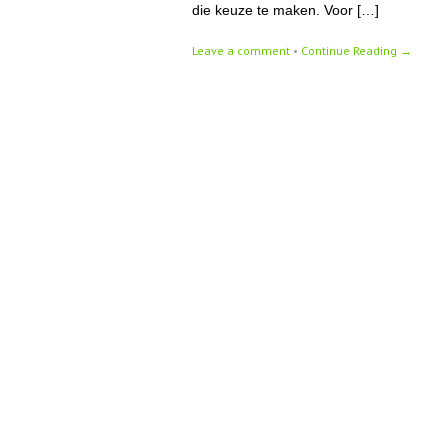
die keuze te maken. Voor […]
Leave a comment
•
Continue Reading →