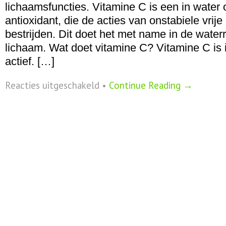
lichaamsfuncties. Vitamine C is een in water
antioxidant, die de acties van onstabiele vrije
bestrijden. Dit doet het met name in de water
lichaam. Wat doet vitamine C? Vitamine C is 
actief. […]
voor
Reacties uitgeschakeld
•
Continue Reading →
Vitamine
C
–
ascorbinezuur