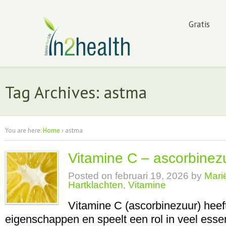
Gratis
Tag Archives: astma
You are here:
Home
›
astma
Vitamine C – ascorbinez
Posted on
februari 19, 2026
by
Mari
Hartklachten
,
Vitamine
Vitamine C (ascorbinezuur) hee
eigenschappen en speelt een rol in veel essen