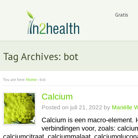
Gratis
Tag Archives: bot
You are here:
Home
›
bot
Calcium
Posted on
juli 21, 2022
by
Mariëlle 
Calcium is een macro-element. 
verbindingen voor, zoals: calci
calciumcitraat, calciummalaat, calciumglucon