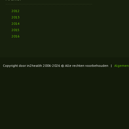
2012
2013
2014
2015
2016
Copyright door in2health 2006-
2026
© Alle rechten voorbehouden |
Algemen