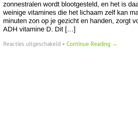
zonnestralen wordt blootgesteld, en het is d
weinige vitamines die het lichaam zelf kan m
minuten zon op je gezicht en handen, zorgt 
ADH vitamine D. Dit […]
voor
Reacties uitgeschakeld
•
Continue Reading →
Vitamine
D