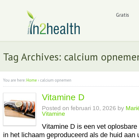
Gratis
Tag Archives: calcium opneme
You are here:
Home
›
calcium opnemen
Vitamine D
Posted on
februari 10, 2026
by
Mari
Vitamine
Vitamine D is een vet oplosbare
in het lichaam geproduceerd als de huid aan u