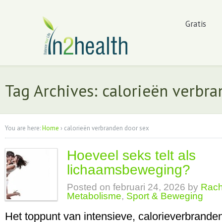
Gratis
Tag Archives: calorieën verbr
You are here:
Home
›
calorieën verbranden door sex
Hoeveel seks telt als
lichaamsbeweging?
Posted on
februari 24, 2026
by
Rach
Metabolisme
,
Sport & Beweging
Het toppunt van intensieve, calorieverbrande