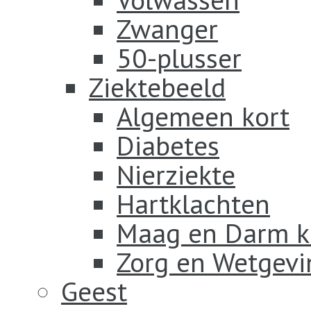
Zwanger
50-plusser
Ziektebeeld
Algemeen kort
Diabetes
Nierziekte
Hartklachten
Maag en Darm k
Zorg en Wetgevi
Geest