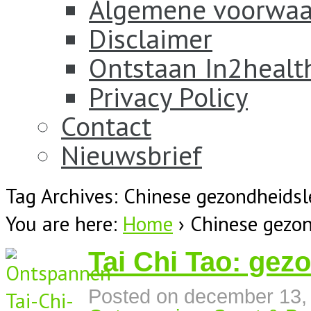
Algemene voorwaa
Disclaimer
Ontstaan In2healt
Privacy Policy
Contact
Nieuwsbrief
Tag Archives: Chinese gezondheidsl
You are here:
Home
›
Chinese gezon
Tai Chi Tao: gez
Posted on
december 13,