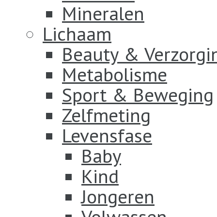
Mineralen
Lichaam
Beauty & Verzorgi
Metabolisme
Sport & Beweging
Zelfmeting
Levensfase
Baby
Kind
Jongeren
Volwassen