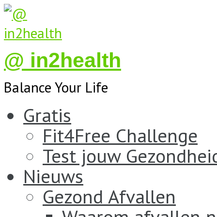
@ in2health
Balance Your Life
Gratis
Fit4Free Challenge
Test jouw Gezondhei
Nieuws
Gezond Afvallen
Waarom afvallen n