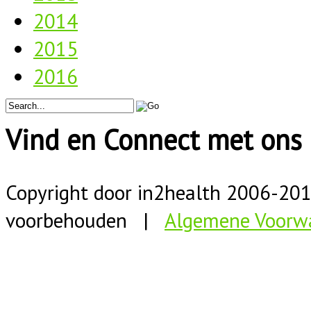
2014
2015
2016
Vind en Connect met ons 
Copyright door in2health 2006-
20
voorbehouden |
Algemene Voorw