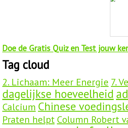
Doe de Gratis Quiz en Test jouw ken
Tag cloud
2. Lichaam: Meer Energie
7. V
dagelijkse hoeveelheid
a
Chinese voedingsl
Calcium
Praten helpt
Column Robert v