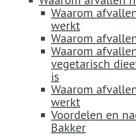
Waarom afvallen
werkt
Waarom afvallen
Waarom afvallen
vegetarisch diee
is
Waarom afvallen 
werkt
Voordelen en na
Bakker