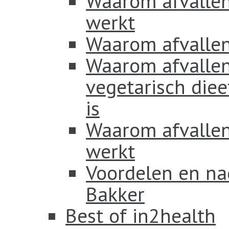
Waarom afvallen
werkt
Waarom afvallen
Waarom afvallen
vegetarisch diee
is
Waarom afvallen 
werkt
Voordelen en na
Bakker
Best of in2health