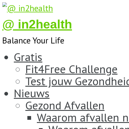
@ in2health
Balance Your Life
Gratis
Fit4Free Challenge
Test jouw Gezondhei
Nieuws
Gezond Afvallen
Waarom afvallen n