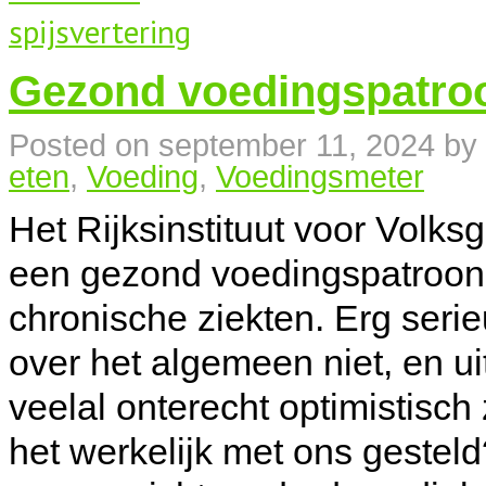
Gezond voedingspatroo
Posted on
september 11, 2024
by
eten
,
Voeding
,
Voedingsmeter
Het Rijksinstituut voor Volk
een gezond voedingspatroon c
chronische ziekten. Erg ser
over het algemeen niet, en u
veelal onterecht optimistisch
het werkelijk met ons gesteld