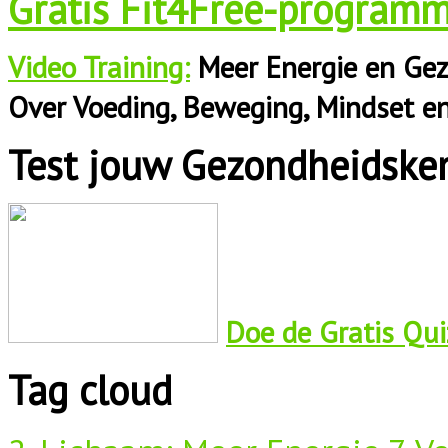
Gratis Fit4Free-programm
Video Training:
Meer Energie en Gez
Over Voeding, Beweging, Mindset e
Test jouw Gezondheidske
Doe de Gratis Quiz
Tag cloud