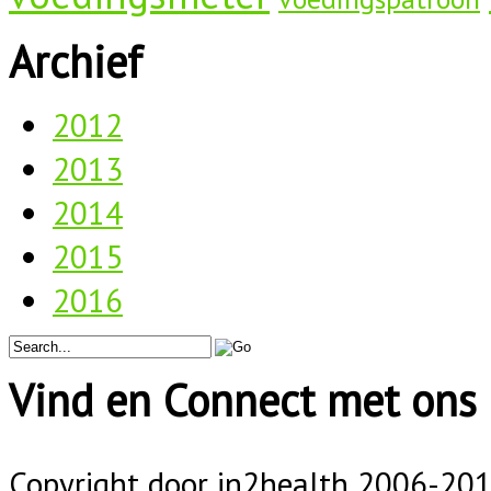
Archief
2012
2013
2014
2015
2016
Vind en Connect met ons 
Copyright door in2health 2006-
20