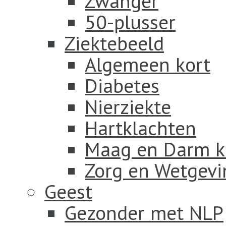
Zwanger
50-plusser
Ziektebeeld
Algemeen kort
Diabetes
Nierziekte
Hartklachten
Maag en Darm k
Zorg en Wetgevi
Geest
Gezonder met NLP