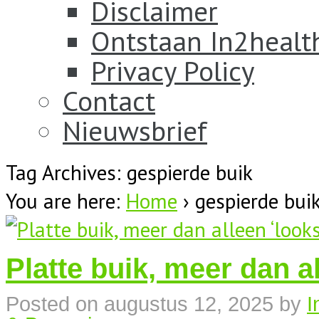
Disclaimer
Ontstaan In2healt
Privacy Policy
Contact
Nieuwsbrief
Tag Archives: gespierde buik
You are here:
Home
›
gespierde bui
Platte buik, meer dan al
Posted on
augustus 12, 2025
by
I