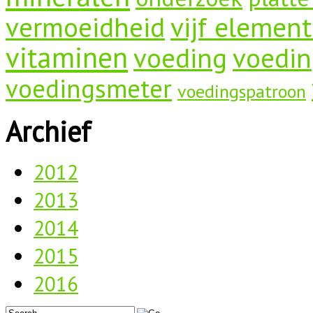
vermoeidheid
vijf elemen
vitaminen
voeding
voedin
voedingsmeter
voedingspatroon
Archief
2012
2013
2014
2015
2016