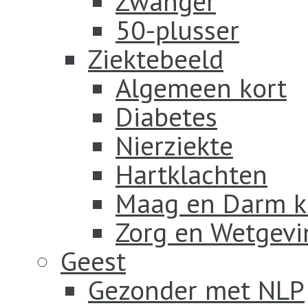
Zwanger
50-plusser
Ziektebeeld
Algemeen kort
Diabetes
Nierziekte
Hartklachten
Maag en Darm k
Zorg en Wetgevi
Geest
Gezonder met NLP