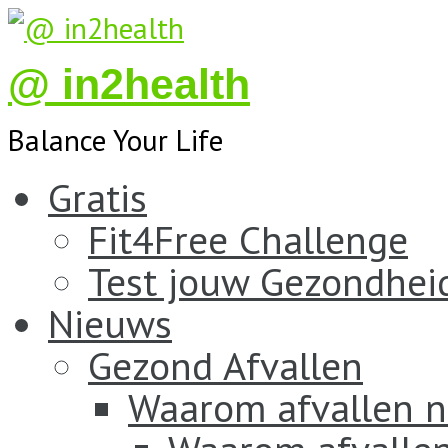
@ in2health
Balance Your Life
Gratis
Fit4Free Challenge
Test jouw Gezondhei
Nieuws
Gezond Afvallen
Waarom afvallen n