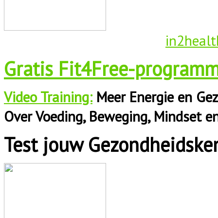
in2healt
Gratis Fit4Free-programm
Video Training:
Meer Energie en Gez
Over Voeding, Beweging, Mindset e
Test jouw Gezondheidske