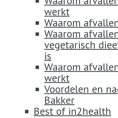
Waarom afvallen
werkt
Waarom afvallen
Waarom afvallen
vegetarisch diee
is
Waarom afvallen 
werkt
Voordelen en na
Bakker
Best of in2health