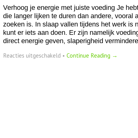
Verhoog je energie met juiste voeding Je he
die langer lijken te duren dan andere, vooral a
zoeken is. In slaap vallen tijdens het werk is 
kunt er iets aan doen. Er zijn namelijk voedi
direct energie geven, slaperigheid verminder
voor
Reacties uitgeschakeld
•
Continue Reading →
Zes
energieverhogende
voedingsmiddelen