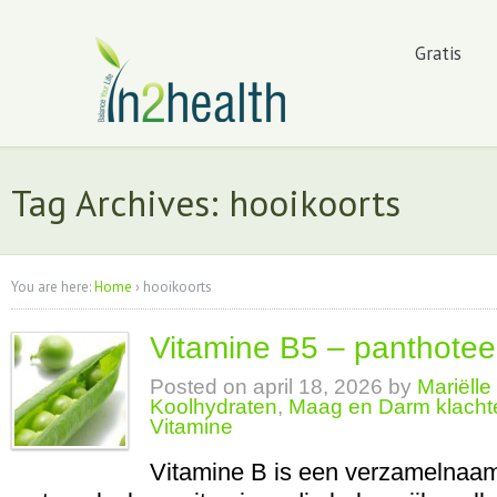
Gratis
Tag Archives: hooikoorts
You are here:
Home
›
hooikoorts
Vitamine B5 – panthote
Posted on
april 18, 2026
by
Mariëll
Koolhydraten
,
Maag en Darm klacht
Vitamine
Vitamine B is een verzamelnaam