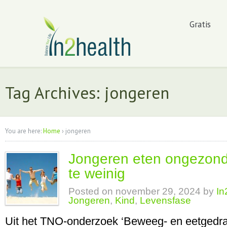
Gratis
Tag Archives: jongeren
You are here:
Home
›
jongeren
Jongeren eten ongezon
te weinig
Posted on
november 29, 2024
by
In
Jongeren
,
Kind
,
Levensfase
Uit het TNO-onderzoek ‘Beweeg- en eetgedra