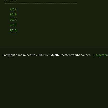
2012
2013
2014
2015
2016
Copyright door in2health 2006-
2026
© Alle rechten voorbehouden |
Algemen