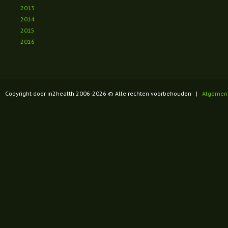
2013
2014
2015
2016
Copyright door in2health 2006-
2026
© Alle rechten voorbehouden |
Algemen