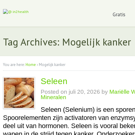
Gratis
Tag Archives: Mogelijk kanker
You are here:
Home
›
Mogelijk kanker
Seleen
Posted on
juli 20, 2026
by
Mariëlle 
Mineralen
Seleen (Selenium) is een spore
Spoorelementen zijn activatoren van enzym
deel uit van hormonen. Seleen is vooral bek
wapen in de strijd tegen kanker. Onderzoeke