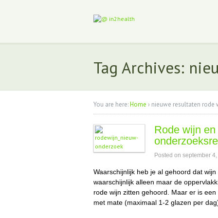
Tag Archives: nie
You are here:
Home
›
nieuwe resultaten rode 
Rode wijn en 
onderzoeksre
Posted on
september 4,
Waarschijnlijk heb je al gehoord dat wij
waarschijnlijk alleen maar de oppervlakk
rode wijn zitten gehoord. Maar er is e
met mate (maximaal 1-2 glazen per dag)