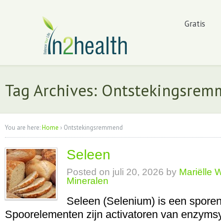
Gratis
Tag Archives: Ontstekingsre
You are here:
Home
›
Ontstekingsremmend
Seleen
Posted on
juli 20, 2026
by
Mariëlle 
Mineralen
Seleen (Selenium) is een spore
Spoorelementen zijn activatoren van enzym