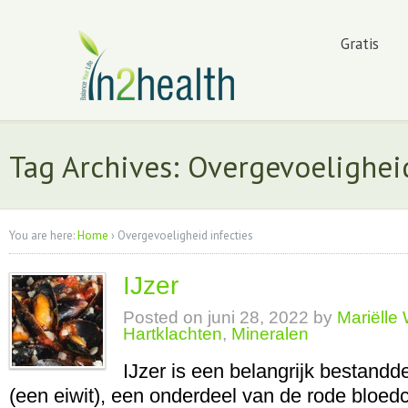
Gratis
Tag Archives: Overgevoeligheid
You are here:
Home
›
Overgevoeligheid infecties
IJzer
Posted on
juni 28, 2022
by
Mariëlle
Hartklachten
,
Mineralen
IJzer is een belangrijk bestand
(een eiwit), een onderdeel van de rode bloed