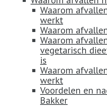
Waarom afvallen
werkt
Waarom afvallen
Waarom afvallen
vegetarisch diee
is
Waarom afvallen 
werkt
Voordelen en na
Bakker