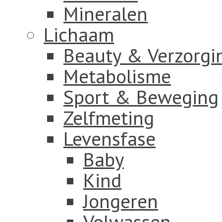
Mineralen
Lichaam
Beauty & Verzorgi
Metabolisme
Sport & Beweging
Zelfmeting
Levensfase
Baby
Kind
Jongeren
Volwassen