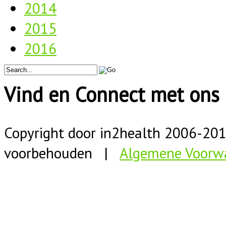
2014
2015
2016
Vind en Connect met ons 
Copyright door in2health 2006-
20
voorbehouden |
Algemene Voorw