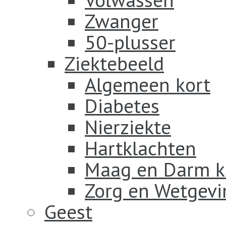
Zwanger
50-plusser
Ziektebeeld
Algemeen kort
Diabetes
Nierziekte
Hartklachten
Maag en Darm k
Zorg en Wetgevi
Geest