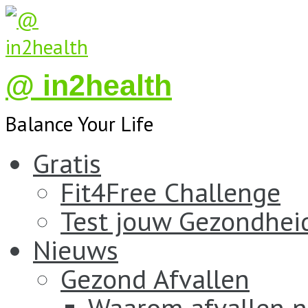
@ in2health
Balance Your Life
Gratis
Fit4Free Challenge
Test jouw Gezondhei
Nieuws
Gezond Afvallen
Waarom afvallen n