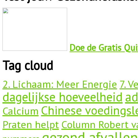
Doe de Gratis Quiz
Tag cloud
2. Lichaam: Meer Energie
7. V
dagelijkse hoeveelheid
a
Chinese voedingsl
Calcium
Praten helpt
Column Robert v
gezond afvallen