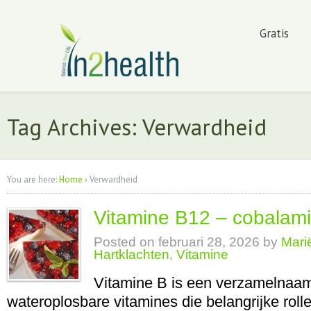
Gratis
Tag Archives: Verwardheid
You are here:
Home
›
Verwardheid
Vitamine B12 – cobalam
Posted on
februari 28, 2026
by
Mari
Hartklachten
,
Vitamine
Vitamine B is een verzamelnaam
wateroplosbare vitamines die belangrijke roll