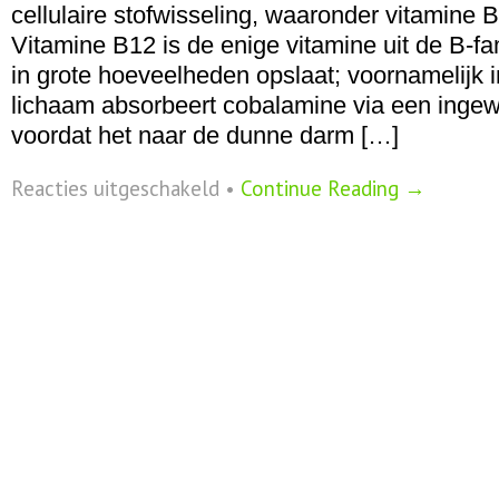
cellulaire stofwisseling, waaronder vitamine 
Vitamine B12 is de enige vitamine uit de B-fa
in grote hoeveelheden opslaat; voornamelijk i
lichaam absorbeert cobalamine via een ingew
voordat het naar de dunne darm […]
voor
Reacties uitgeschakeld
•
Continue Reading →
Vitamine
B12
–
cobalamine