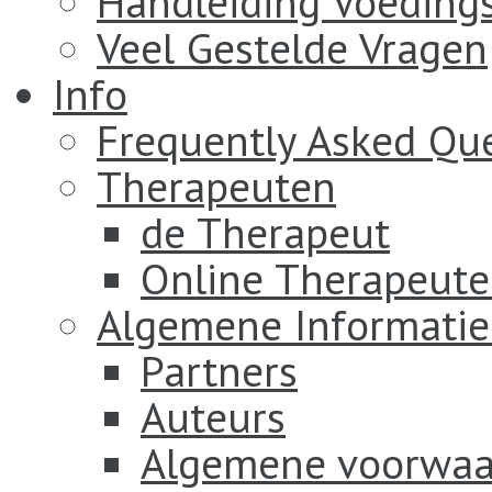
Handleiding Voeding
Veel Gestelde Vragen
Info
Frequently Asked Qu
Therapeuten
de Therapeut
Online Therapeut
Algemene Informatie
Partners
Auteurs
Algemene voorwaa