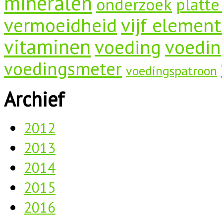
mineralen
onderzoek
platte
vermoeidheid
vijf elemen
vitaminen
voeding
voedin
voedingsmeter
voedingspatroon
Archief
2012
2013
2014
2015
2016