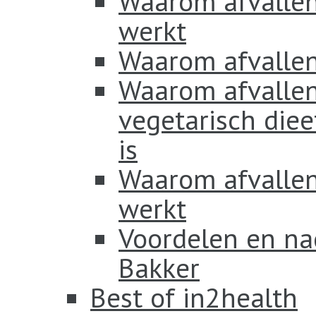
Waarom afvallen
werkt
Waarom afvallen
Waarom afvallen
vegetarisch diee
is
Waarom afvallen 
werkt
Voordelen en na
Bakker
Best of in2health