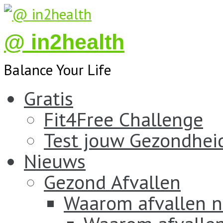
@ in2health
Balance Your Life
Gratis
Fit4Free Challenge
Test jouw Gezondhei
Nieuws
Gezond Afvallen
Waarom afvallen n