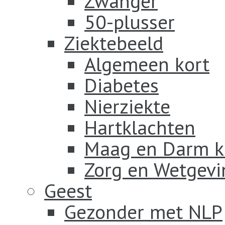
Zwanger
50-plusser
Ziektebeeld
Algemeen kort
Diabetes
Nierziekte
Hartklachten
Maag en Darm k
Zorg en Wetgevi
Geest
Gezonder met NLP