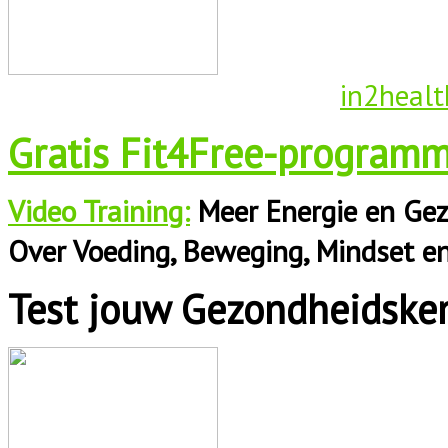
in2healt
Gratis Fit4Free-programm
Video Training:
Meer Energie en Gez
Over Voeding, Beweging, Mindset e
Test jouw Gezondheidske