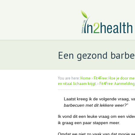
Een gezond barbe
You are here:
Home
›
Fit4Free: Hoe je door me
en vitaal lichaam krijgt.
›
Fit4Free: Aanmelding
Laatst kreeg ik de volgende vraag, va
barbecuen met dit lekkere weer?”
Ik vond dit een leuke vraag om een vide
ik graag een paar stappen meer.
Omdat we niet zo vaak van dat mooie we