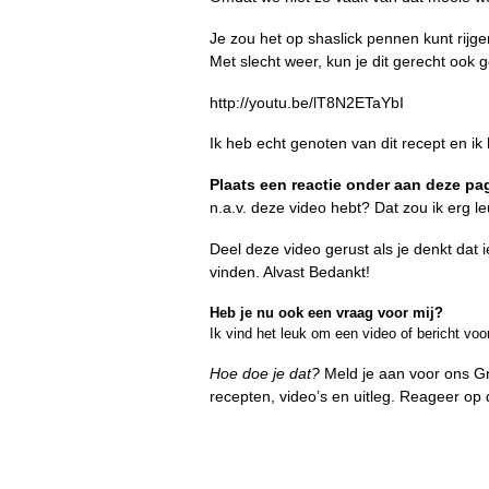
Je zou het op shaslick pennen kunt rijge
Met slecht weer, kun je dit gerecht ook
http://youtu.be/lT8N2ETaYbI
Ik heb echt genoten van dit recept en ik 
Plaats een reactie onder aan deze pa
n.a.v. deze video hebt? Dat zou ik erg l
Deel deze video gerust als je denkt dat i
vinden. Alvast Bedankt!
Heb je nu ook een vraag voor mij?
Ik vind het leuk om een video of bericht voo
Hoe doe je dat?
Meld je aan voor ons G
recepten, video’s en uitleg. Reageer op 