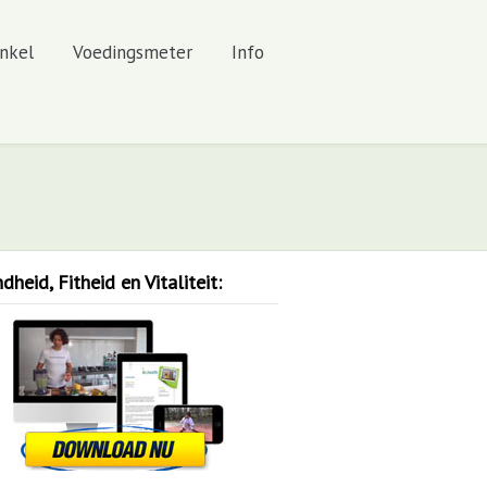
nkel
Voedingsmeter
Info
heid, Fitheid en Vitaliteit: