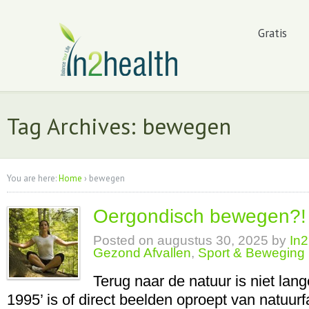
Gratis
Tag Archives: bewegen
You are here:
Home
›
bewegen
Oergondisch bewegen?!
Posted on
augustus 30, 2025
by
In2
Gezond Afvallen
,
Sport & Beweging
Terug naar de natuur is niet lang
1995’ is of direct beelden oproept van natuurf