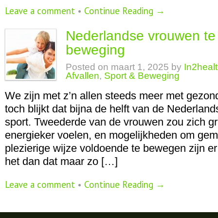
Leave a comment
•
Continue Reading →
Nederlandse vrouwen te 
beweging
Posted on
maart 1, 2025
by
In2heal
Afvallen
,
Sport & Beweging
We zijn met z’n allen steeds meer met gezon
toch blijkt dat bijna de helft van de Nederlan
sport. Tweederde van de vrouwen zou zich g
energieker voelen, en mogelijkheden om gema
plezierige wijze voldoende te bewegen zijn e
het dan dat maar zo […]
Leave a comment
•
Continue Reading →