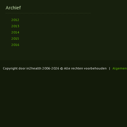
Archief
2012
2013
2014
2015
2016
Copyright door in2health 2006-
2026
© Alle rechten voorbehouden |
Algemen