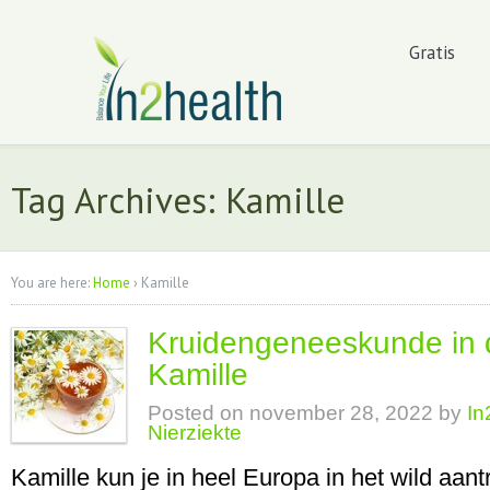
Gratis
Tag Archives: Kamille
You are here:
Home
›
Kamille
Kruidengeneeskunde in d
Kamille
Posted on
november 28, 2022
by
In
Nierziekte
Kamille kun je in heel Europa in het wild aant