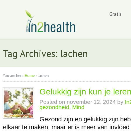
Gratis
Tag Archives: lachen
You are here:
Home
›
lachen
Gelukkig zijn kun je lere
Posted on
november 12, 2024
by
In
gezondheid
,
Mind
Gezond zijn en gelukkig zijn h
elkaar te maken, maar er is meer van invloed