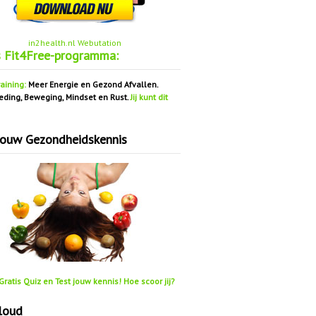
in2health.nl Webutation
s Fit4Free-programma:
aining:
Meer Energie en Gezond Afvallen.
eding, Beweging, Mindset en Rust.
Jij kunt dit
jouw Gezondheidskennis
ratis Quiz en Test jouw kennis! Hoe scoor jij?
loud