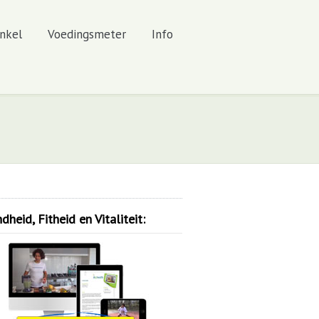
nkel
Voedingsmeter
Info
heid, Fitheid en Vitaliteit: