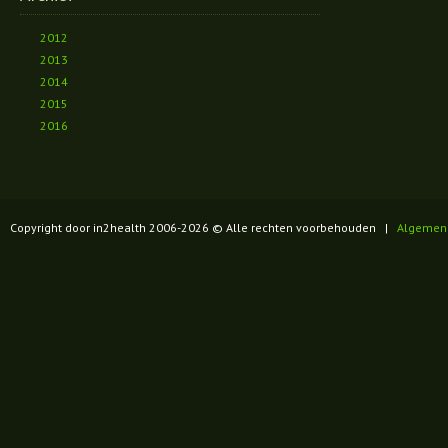
2012
2013
2014
2015
2016
Copyright door in2health 2006-
2026
© Alle rechten voorbehouden |
Algemen