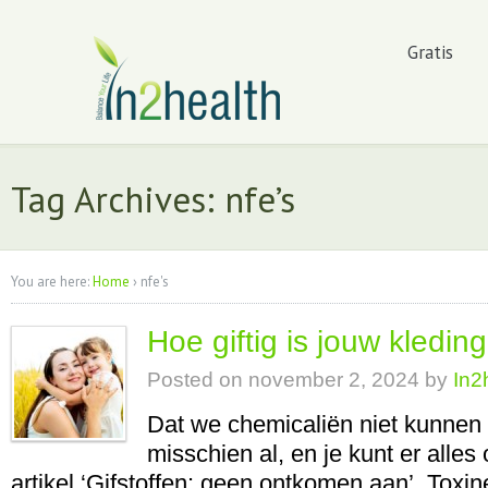
Gratis
Tag Archives: nfe’s
You are here:
Home
›
nfe's
Hoe giftig is jouw kledin
Posted on
november 2, 2024
by
In2
Dat we chemicaliën niet kunnen 
misschien al, en je kunt er alles
artikel ‘Gifstoffen: geen ontkomen aan’. Toxine