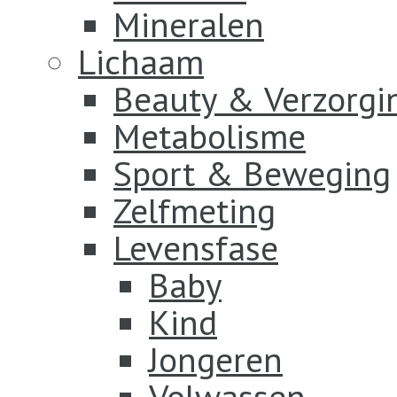
Mineralen
Lichaam
Beauty & Verzorgi
Metabolisme
Sport & Beweging
Zelfmeting
Levensfase
Baby
Kind
Jongeren
Volwassen