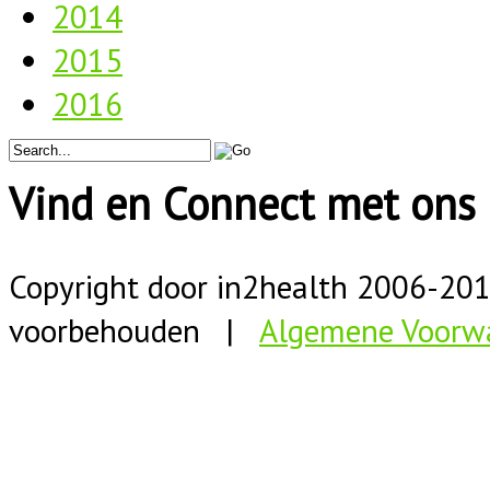
2014
2015
2016
Vind en Connect met ons 
Copyright door in2health 2006-
20
voorbehouden |
Algemene Voorw