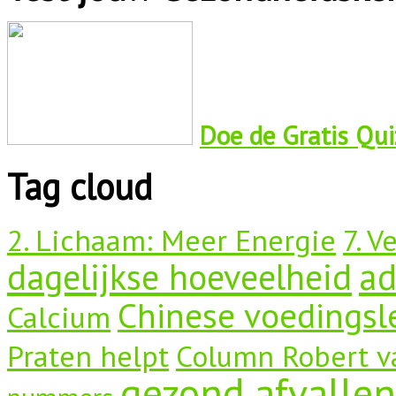
Doe de Gratis Quiz
Tag cloud
2. Lichaam: Meer Energie
7. V
dagelijkse hoeveelheid
a
Chinese voedingsl
Calcium
Praten helpt
Column Robert v
gezond afvallen