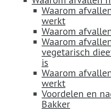
Waarom afvallen
werkt
Waarom afvallen
Waarom afvallen
vegetarisch diee
is
Waarom afvallen 
werkt
Voordelen en na
Bakker