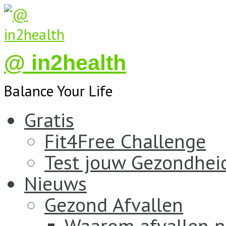
@ in2health
Balance Your Life
Gratis
Fit4Free Challenge
Test jouw Gezondhei
Nieuws
Gezond Afvallen
Waarom afvallen n