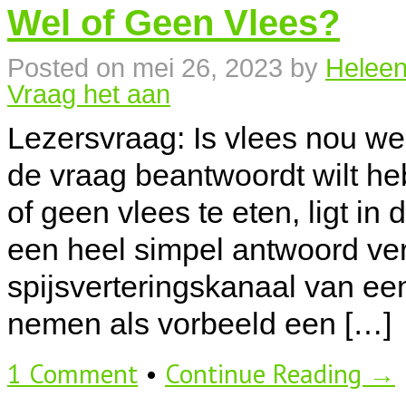
Wel of Geen Vlees?
Posted on
mei 26, 2023
by
Heleen
Vraag het aan
Lezersvraag: Is vlees nou wel
de vraag beantwoordt wilt he
of geen vlees te eten, ligt in
een heel simpel antwoord ver
spijsverteringskanaal van een
nemen als vorbeeld een […]
1 Comment
•
Continue Reading →