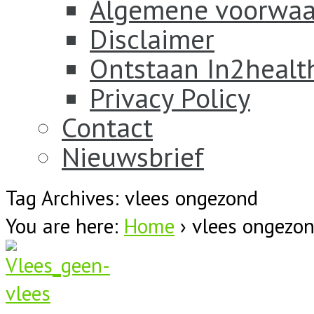
Algemene voorwaa
Disclaimer
Ontstaan In2healt
Privacy Policy
Contact
Nieuwsbrief
Tag Archives: vlees ongezond
You are here:
Home
›
vlees ongezo