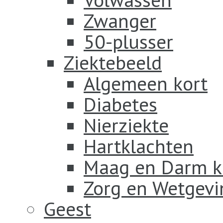
Zwanger
50-plusser
Ziektebeeld
Algemeen kort
Diabetes
Nierziekte
Hartklachten
Maag en Darm k
Zorg en Wetgevi
Geest