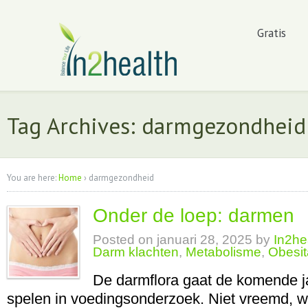
Gratis
Tag Archives: darmgezondheid
You are here:
Home
›
darmgezondheid
Onder de loep: darmen
Posted on
januari 28, 2025
by
In2he
Darm klachten
,
Metabolisme
,
Obesi
De darmflora gaat de komende ja
spelen in voedingsonderzoek. Niet vreemd, w