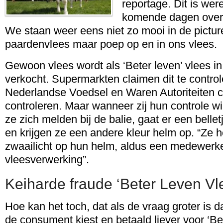
reportage. Dit is wer
komende dagen over
We staan weer eens niet zo mooi in de pictur
paardenvlees maar poep op en in ons vlees.
Gewoon vlees wordt als ‘Beter leven’ vlees i
verkocht. Supermarkten claimen dit te control
Nederlandse Voedsel en Waren Autoriteiten cl
controleren. Maar wanneer zij hun controle w
ze zich melden bij de balie, gaat er een bellet
en krijgen ze een andere kleur helm op. “Ze
zwaailicht op hun helm, aldus een medewerke
vleesverwerking”.
Keiharde fraude ‘Beter Leven Vl
Hoe kan het toch, dat als de vraag groter is 
de consument kiest en betaald liever voor ‘Be