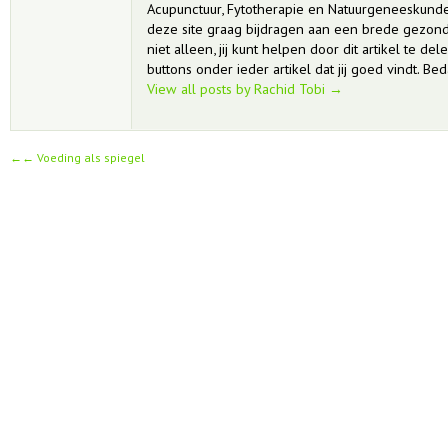
Acupunctuur, Fytotherapie en Natuurgeneeskunde 
deze site graag bijdragen aan een brede gezond
niet alleen, jij kunt helpen door dit artikel te del
buttons onder ieder artikel dat jij goed vindt. Bed
View all posts by Rachid Tobi
→
←
Voeding als spiegel