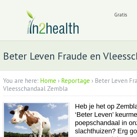
Gratis
Beter Leven Fraude en Vleess
You are here:
Home
›
Reportage
›
Beter Leven Fr
Vleesschandaal Zembla
Heb je het op Zembl
‘Beter Leven’ keurme
poepschandaal in o
slachthuizen? Erg go