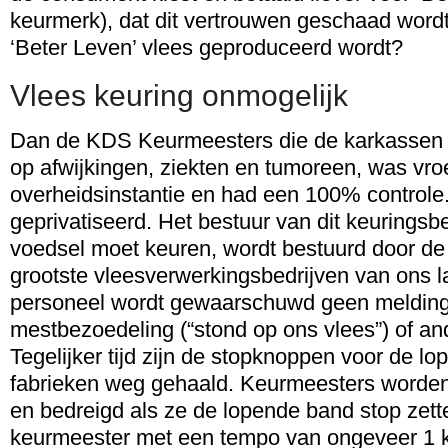
keurmerk), dat dit vertrouwen geschaad wordt 
‘Beter Leven’ vlees geproduceerd wordt?
Vlees keuring onmogelijk
Dan de KDS Keurmeesters die de karkassen h
op afwijkingen, ziekten en tumoreen, was vr
overheidsinstantie en had een 100% controle
geprivatiseerd. Het bestuur van dit keuringsbe
voedsel moet keuren, wordt bestuurd door de 
grootste vleesverwerkingsbedrijven van ons 
personeel wordt gewaarschuwd geen melding
mestbezoedeling (“stond op ons vlees”) of a
Tegelijker tijd zijn de stopknoppen voor de l
fabrieken weg gehaald. Keurmeesters worden
en bedreigd als ze de lopende band stop zett
keurmeester met een tempo van ongeveer 1 