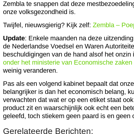
Zembla te snappen dat deze mestbezoedeling
onze volksgezondheid is.
Twijfel, nieuwsgierig? Kijk zelf:
Zembla – Poep
Update
: Enkele maanden na deze uitzending
de Nederlandse Voedsel en Waren Autoritei
beschuldigingen van de hand alsof het onzin 
onder het ministerie van Economische zaken 
weinig veranderen.
Pas als een volgend kabinet bepaalt dat onze
belangrijker is dan het economisch belang, 
verwachten dat wat er op een etiket staat ook 
product zit en waarschijnlijk ook echt een bet
geleefd, toch stiekem geen paard is en geen o
Gerelateerde Berichten: