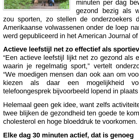
minuten per dag be
gezond bezig als w
zou sporten, zo stellen de onderzoekers 
Amerikaanse volwassenen onder de loep na
werd gepubliceerd in het American Journal of
Actieve leefstijl net zo effectief als sportiev
“Een actieve leefstijl lijkt net zo gezond als e
waarin je regelmatig sport,” vertelt onderz
“We moedigen mensen dan ook aan om voor 
kiezen als daar een mogelijkheid v
telefoongesprek bijvoorbeeld lopend in plaats 
Helemaal geen gek idee, want zelfs activitei
twee blijken de gezondheid ten goede te ko
cholesterol en hoge bloeddruk te voorkomen.
Elke dag 30 minuten actief, dat is genoeg