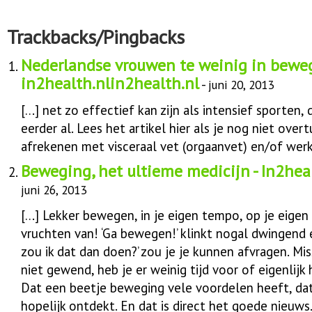
Trackbacks/Pingbacks
Nederlandse vrouwen te weinig in beweg
in2health.nlin2health.nl
-
juni 20, 2013
[…] net zo effectief kan zijn als intensief sporten
eerder al. Lees het artikel hier als je nog niet overt
afrekenen met visceraal vet (orgaanvet) en/of werk 
Beweging, het ultieme medicijn - In2hea
juni 26, 2013
[…] Lekker bewegen, in je eigen tempo, op je eigen 
vruchten van! ‘Ga bewegen!’ klinkt nogal dwingend
zou ik dat dan doen?’ zou je je kunnen afvragen. Mi
niet gewend, heb je er weinig tijd voor of eigenlijk h
Dat een beetje beweging vele voordelen heeft, dat 
hopelijk ontdekt. En dat is direct het goede nieuws.