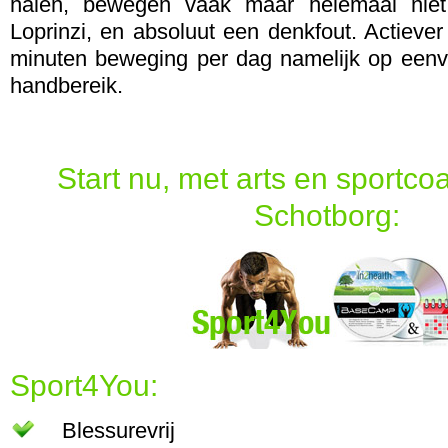
halen, bewegen vaak maar helemaal niet
Loprinzi, en absoluut een denkfout. Actiever
minuten beweging per dag namelijk op eenv
handbereik.
Start nu, met arts en sportc
Schotborg:
Sport4You:
Blessurevrij