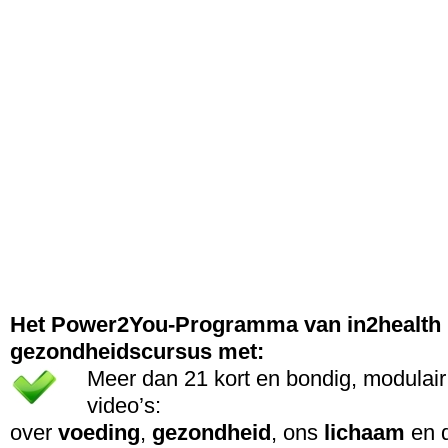
Het Power2You-Programma van in2health i
gezondheidscursus met:
Meer dan 21 kort en bondig, modula
video’s:
over
voeding
,
gezondheid
, ons
lichaam
en 