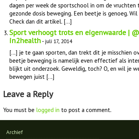
dagen per week de sportschool in om de vruchten 
gezonde dosis beweging. Een beetje is genoeg. Wil
Check dan dit artikel. […]
Sport verhoogt trots en eigenwaarde |
in2health
-
juli 17, 2014
[…] je te gaan sporten, dan trekt dit je misschien o
beetje beweging is namelijk even effectief als inten
blijkt uit onderzoek. Geweldig, toch? O, en wil j
bewegen juist […]
Leave a Reply
You must be
logged in
to post a comment.
Archief