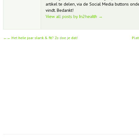
artikel te delen, via de Social Media buttons onder
vindt. Bedankt!
View all posts by In2health
→
←
Het hele jaar slank & fit? Zo doe je dat!
Plat