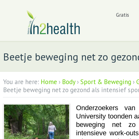
Gratis
Beetje beweging net zo gezond
You are here:
Home
›
Body
›
Sport & Beweging
›
Beetje beweging net zo gezond als intensief spo
Onderzoekers van
University toonden a
beweging net zo e
intensieve work-outs