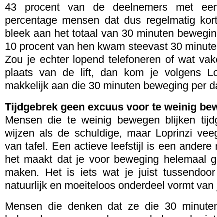
43 procent van de deelnemers met een 
percentage mensen dat dus regelmatig kor
bleek aan het totaal van 30 minuten bewegi
10 procent van hen kwam steevast 30 minute
Zou je echter lopend telefoneren of wat va
plaats van de lift, dan kom je volgens L
makkelijk aan die 30 minuten beweging per d
Tijdgebrek geen excuus voor te weinig be
Mensen die te weinig bewegen blijken tij
wijzen als de schuldige, maar Loprinzi vee
van tafel. Een actieve leefstijl is een ander
het maakt dat je voor beweging helemaal gee
maken. Het is iets wat je juist tussendoor
natuurlijk en moeiteloos onderdeel vormt van 
Mensen die denken dat ze die 30 minuten