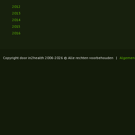
2012
2013
2014
2015
2016
Copyright door in2health 2006-
2026
© Alle rechten voorbehouden |
Algemen