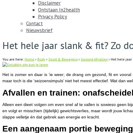
Disclaimer
Ontstaan In2health
Privacy Policy
Contact
Nieuwsbrief
Het hele jaar slank & fit? Zo do
You are here:
Home
›
Body
›
Sport & Beweging
›
Gezond Afvallen
›
Het hele jaar 
Het is zomer en daar is ‘ie weer; de drang om gezond, fit en vooral 
maar toch is die ‘seizoensimpuls’ niet het meest effectief. Wat dan we
Afvallen en trainen: onafscheidel
Alleen een dieet volgen om even snel af te vallen is sowieso geen bi
en volgt er misschien (tijdelijk) gewichtsverlies, maar wordt jouw lich
slappe velletje én dat gebrek aan energie en kracht.
Een aangenaam portie beweging.