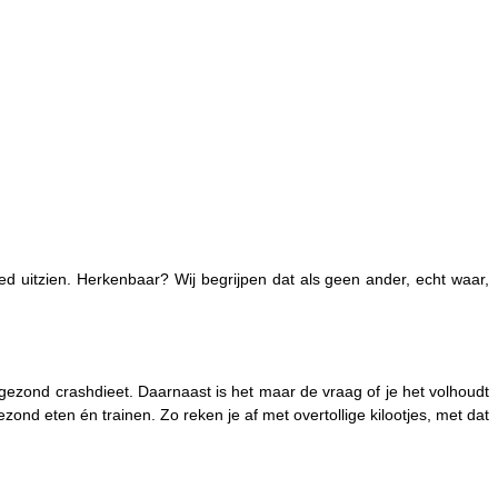
oed uitzien. Herkenbaar? Wij begrijpen dat als geen ander, echt waar,
ngezond crashdieet. Daarnaast is het maar de vraag of je het volhoudt
ezond eten én trainen. Zo reken je af met overtollige kilootjes, met dat