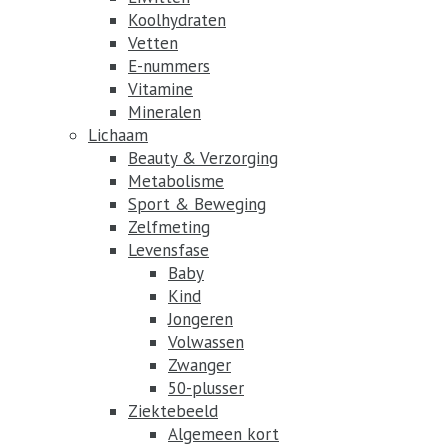
Koolhydraten
Vetten
E-nummers
Vitamine
Mineralen
Lichaam
Beauty & Verzorging
Metabolisme
Sport & Beweging
Zelfmeting
Levensfase
Baby
Kind
Jongeren
Volwassen
Zwanger
50-plusser
Ziektebeeld
Algemeen kort