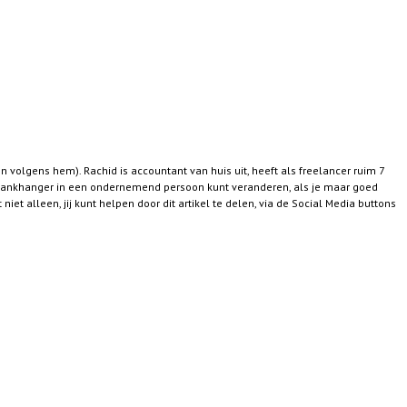
ten volgens hem). Rachid is accountant van huis uit, heeft als freelancer ruim 7
bankhanger in een ondernemend persoon kunt veranderen, als je maar goed
et alleen, jij kunt helpen door dit artikel te delen, via de Social Media buttons