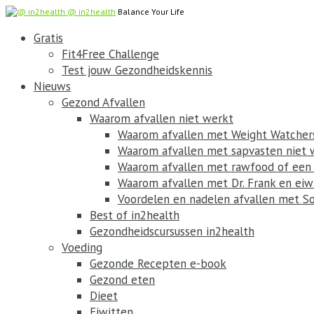
@ in2health
Balance Your Life
Gratis
Fit4Free Challenge
Test jouw Gezondheidskennis
Nieuws
Gezond Afvallen
Waarom afvallen niet werkt
Waarom afvallen met Weight Watchers
Waarom afvallen met sapvasten niet 
Waarom afvallen met rawfood of een v
Waarom afvallen met Dr. Frank en eiw
Voordelen en nadelen afvallen met S
Best of in2health
Gezondheidscursussen in2health
Voeding
Gezonde Recepten e-book
Gezond eten
Dieet
Eiwitten