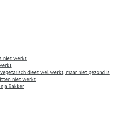
 niet werkt
werkt
egetarisch dieet wel werkt, maar niet gezond is
itten niet werkt
onja Bakker