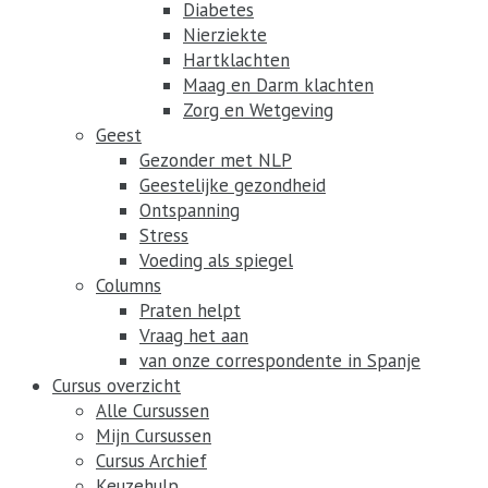
Diabetes
Nierziekte
Hartklachten
Maag en Darm klachten
Zorg en Wetgeving
Geest
Gezonder met NLP
Geestelijke gezondheid
Ontspanning
Stress
Voeding als spiegel
Columns
Praten helpt
Vraag het aan
van onze correspondente in Spanje
Cursus overzicht
Alle Cursussen
Mijn Cursussen
Cursus Archief
Keuzehulp