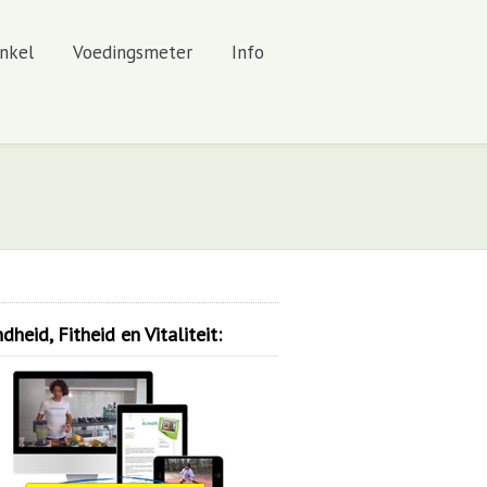
nkel
Voedingsmeter
Info
heid, Fitheid en Vitaliteit: