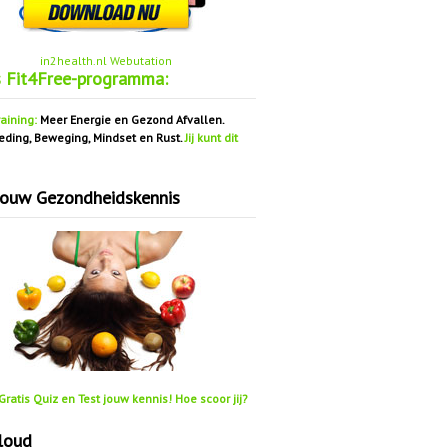
in2health.nl Webutation
s Fit4Free-programma:
aining:
Meer Energie en Gezond Afvallen.
eding, Beweging, Mindset en Rust.
Jij kunt dit
jouw Gezondheidskennis
ratis Quiz en Test jouw kennis! Hoe scoor jij?
loud